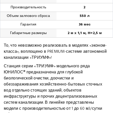
Производительность
2
Объем залпового сброса
550 л
Гарантия
36 мес
Габаритные размеры
2 м х 1,1 м, H=2,5 м
То, что невозможно реализовать в моделях «эконом-
класса», воплощено в PREMIUM-системе автономной
канализации «ТРИУМФ»!
Станция серии «ТРИУМФ» модельного ряда
ЮНИЛОС® предназначена для глубокой
биологической очистки, доочистки и
обеззараживания хозяйственно-бытовых сточных
вод отдельно стоящих зданий, объектов
инфраструктуры и прочих децентрализованных
систем канализации. В линейке представлены
модели с производительностью от 1 до 60 м3/сутки