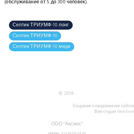
(обслуживание от 5 до 300 человек).
Септик ТРИУМФ-10 лонг
Септик ТРИУМФ-10
Септик ТРИУМФ-10 миди
© 2014-
Создание и продвижение сайтов
Веб-студия NewTone
ООО "Аксиос"