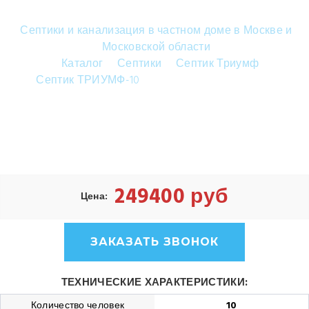
Септики и канализация в частном доме в Москве и
Московской области
Каталог
Септики
Септик Триумф
Септик ТРИУМФ-10
Септик ТРИУМФ-10 лонг
249400 руб
Цена:
ЗАКАЗАТЬ ЗВОНОК
ТЕХНИЧЕСКИЕ ХАРАКТЕРИСТИКИ:
Количество человек
10