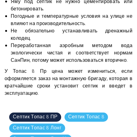
Яму под септик не нужно цементировать или
бетонировать.
Погодные и температурные условия на улице не
влияют на производительность.
Не обязательно устанавливать дренажный
колодец.
Переработанная аэробным методом вода
экологически чистая и соответствует нормам
СанПин, потому может использоваться вторично.
У Топас 8 Пр цена может измениться, если
оформляется заказ на монтажную бригаду, которая в
кратчайшие сроки установит септик и введет в
эксплуатацию.
Септик Топас 8 ПР
Септик Топас 8
Септик Топас 8 Лонг