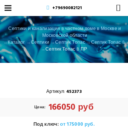
+79690082121
Септики и канализация в частном доме в Москве и
Московской области
Каталог
Септики
Септик Топас
Септик Топас 8
Септик Топас 8 ПР
Артикул:
452373
166050 руб
Цена:
Под ключ:
от 175000 руб.