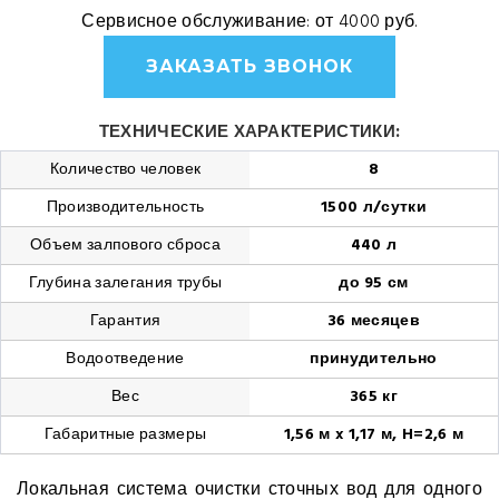
Сервисное обслуживание:
от 4000 руб.
ЗАКАЗАТЬ ЗВОНОК
ТЕХНИЧЕСКИЕ ХАРАКТЕРИСТИКИ:
Количество человек
8
Производительность
1500 л/сутки
Объем залпового сброса
440 л
Глубина залегания трубы
до 95 см
Гарантия
36 месяцев
Водоотведение
принудительно
Вес
365 кг
Габаритные размеры
1,56 м x 1,17 м, H=2,6 м
Локальная система очистки сточных вод для одного