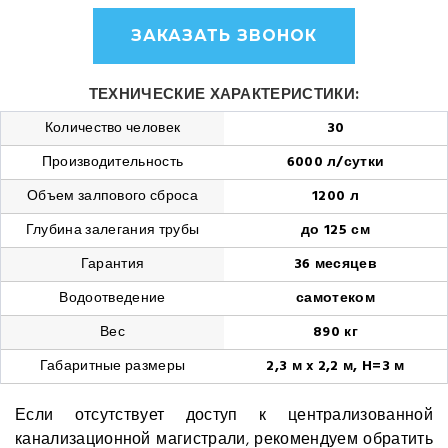
ЗАКАЗАТЬ ЗВОНОК
ТЕХНИЧЕСКИЕ ХАРАКТЕРИСТИКИ:
Количество человек
30
Производительность
6000 л/сутки
Объем залпового сброса
1200 л
Глубина залегания трубы
до 125 см
Гарантия
36 месяцев
Водоотведение
самотеком
Вес
890 кг
Габаритные размеры
2,3 м x 2,2 м, H=3 м
Если отсутствует доступ к централизованной
канализационной магистрали, рекомендуем обратить