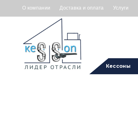
О компании
Доставка и оплата
Услуги
Кессоны
Септик Евро