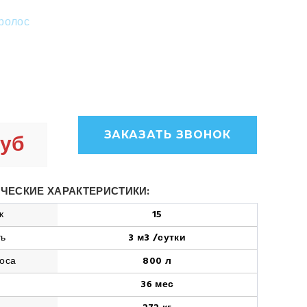
ролос
Септик Евролос Про 15
ЗАКАЗАТЬ ЗВОНОК
руб
ЧЕСКИЕ ХАРАКТЕРИСТИКИ:
к
15
ть
3 м3 /сутки
оса
800 л
36 мес