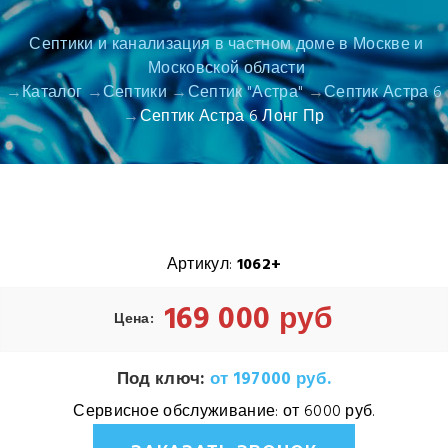
Септики и канализация в частном доме в Москве и
Московской области
Каталог
Септики
Септик "Астра"
Септик Астра 6
Септик Астра 6 Лонг Пр
Артикул:
1062+
169 000 руб
Цена:
Под ключ:
от 197000 руб.
Сервисное обслуживание:
от 6000 руб.