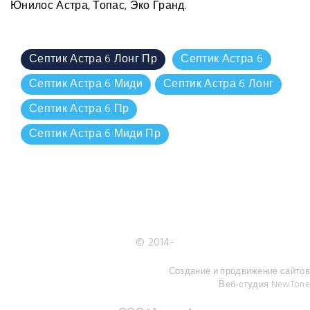
Юнилос Астра, Топас, Эко Гранд.
Септик Астра 6 Лонг Пр
Септик Астра 6
Септик Астра 6 Миди
Септик Астра 6 Лонг
Септик Астра 6 Пр
Септик Астра 6 Миди Пр
© 2014-
Создание и продвижение сайтов
Веб-студия NewTone