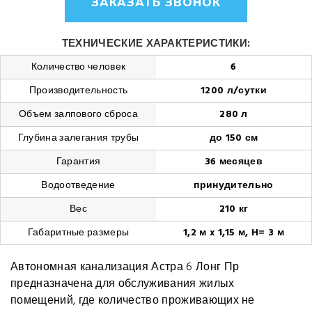
ЗАКАЗАТЬ ЗВОНОК
ТЕХНИЧЕСКИЕ ХАРАКТЕРИСТИКИ:
Количество человек
6
Производительность
1200 л/сутки
Объем залпового сброса
280 л
Глубина залегания трубы
до 150 см
Гарантия
36 месяцев
Водоотведение
принудительно
Вес
210 кг
Габаритные размеры
1,2 м x 1,15 м, H= 3 м
Автономная канализация Астра 6 Лонг Пр
предназначена для обслуживания жилых
помещений, где количество проживающих не