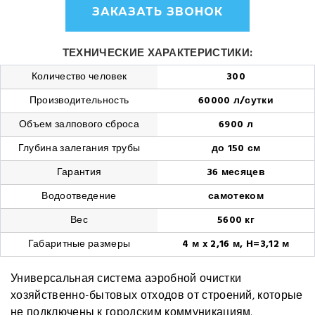
ЗАКАЗАТЬ ЗВОНОК
ТЕХНИЧЕСКИЕ ХАРАКТЕРИСТИКИ:
Количество человек
300
Производительность
60000 л/сутки
Объем залпового сброса
6900 л
Глубина залегания трубы
до 150 см
Гарантия
36 месяцев
Водоотведение
самотеком
Вес
5600 кг
Габаритные размеры
4 м x 2,16 м, H=3,12 м
Универсальная система аэробной очистки
хозяйственно-бытовых отходов от строений, которые
не подключены к городским коммуникациям.