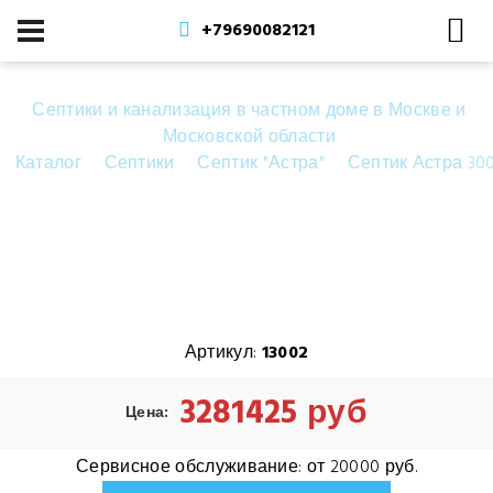
+79690082121
Септики и канализация в частном доме в Москве и
Московской области
Каталог
Септики
Септик "Астра"
Септик Астра 30
Септик Астра 300 Лонг
Артикул:
13002
3281425 руб
Цена:
Сервисное обслуживание:
от 20000 руб.