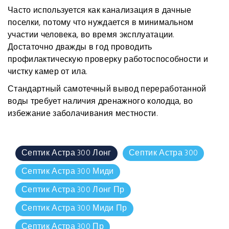
Часто используется как канализация в дачные
поселки, потому что нуждается в минимальном
участии человека, во время эксплуатации.
Достаточно дважды в год проводить
профилактическую проверку работоспособности и
чистку камер от ила.
Стандартный самотечный вывод переработанной
воды требует наличия дренажного колодца, во
избежание заболачивания местности.
Септик Астра 300 Лонг
Септик Астра 300
Септик Астра 300 Миди
Септик Астра 300 Лонг Пр
Септик Астра 300 Миди Пр
Септик Астра 300 Пр