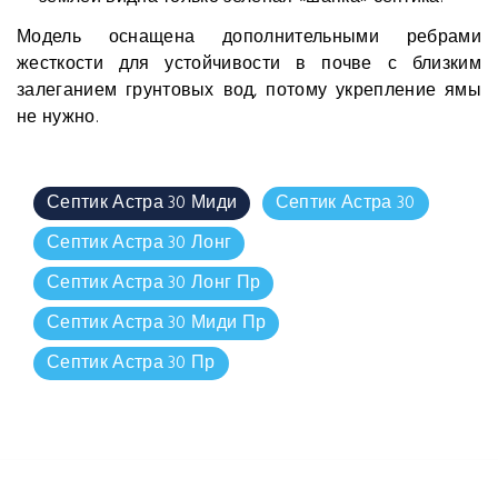
Модель оснащена дополнительными ребрами
жесткости для устойчивости в почве с близким
залеганием грунтовых вод, потому укрепление ямы
не нужно.
Септик Астра 30 Миди
Септик Астра 30
Септик Астра 30 Лонг
Септик Астра 30 Лонг Пр
Септик Астра 30 Миди Пр
Септик Астра 30 Пр