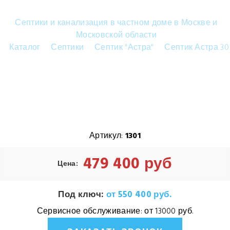
Септики и канализация в частном доме в Москве и
Московской области
Каталог
Септики
Септик "Астра"
Септик Астра 30
Септик Астра 30 Миди
Артикул:
1301
479 400 руб
Цена:
Под ключ:
от 550 400 руб.
Сервисное обслуживание:
от 13000 руб.