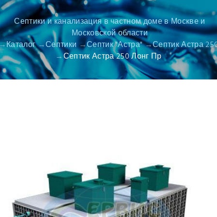
Септики и канализация в частном доме в Москве и
Московской области
Каталог
Септики
Септик "Астра"
Септик Астра 25
Септик Астра 250 Лонг Пр