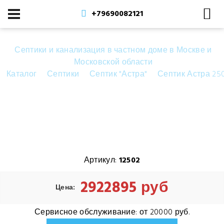
+79690082121
Септики и канализация в частном доме в Москве и
Московской области
Каталог
Септики
Септик "Астра"
Септик Астра 25
Септик Астра 250 Лонг
Артикул:
12502
2922895 руб
Цена:
Сервисное обслуживание:
от 20000 руб.