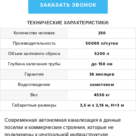
ЗАКАЗАТЬ ЗВОНОК
ТЕХНИЧЕСКИЕ ХАРАКТЕРИСТИКИ:
Количество человек
250
Производительность
50000 л/сутки
Объем залпового сброса
5200 л
Глубина залегания трубы
до 150 см
Гарантия
36 месяцев
Водоотведение
самотеком
Вес
4550 кг
Габаритные размеры
3,5 м x 2,16 м, H=3 м
Современная автономная канализация в дачные
поселки и коммерческие строения, которые не
подключены к центральной инфраструктуре.