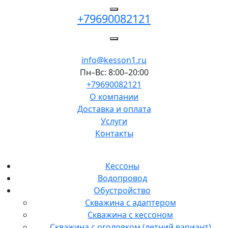
+79690082121
info@kesson1.ru
Пн–Вс: 8:00–20:00
+79690082121
О компании
Доставка и оплата
Услуги
Контакты
Кессоны
Водопровод
Обустройство
Скважина с адаптером
Скважина с кессоном
Скважина с оголовком (летний вариант)