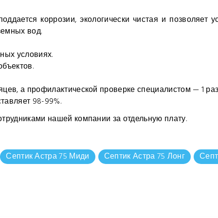
поддается коррозии, экологически чистая и позволяет 
земных вод.
ных условиях.
бъектов.
яцев, а профилактической проверке специалистом — 1 раз 
ставляет 98-99%.
трудниками нашей компании за отдельную плату.
Септик Астра 75 Миди
Септик Астра 75 Лонг
Септ