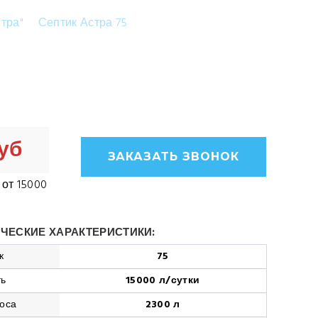
стра"
Септик Астра 75
Септик Астра 75 Пр
руб
ЗАКАЗАТЬ ЗВОНОК
:
от 15000
ЧЕСКИЕ ХАРАКТЕРИСТИКИ:
к
75
ть
15000 л/сутки
оса
2300 л