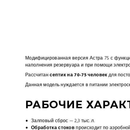
Модифицированная версия Астра 75 с функци
наполнения резервуара и при помощи электр
Рассчитан
септик на 70-75 человек
для посто
Данная модель нуждается в питании электросе
РАБОЧИЕ ХАРАК
Залповый сброс — 2,3 тыс. л.
Обработка стоков
происходит по аэробной 