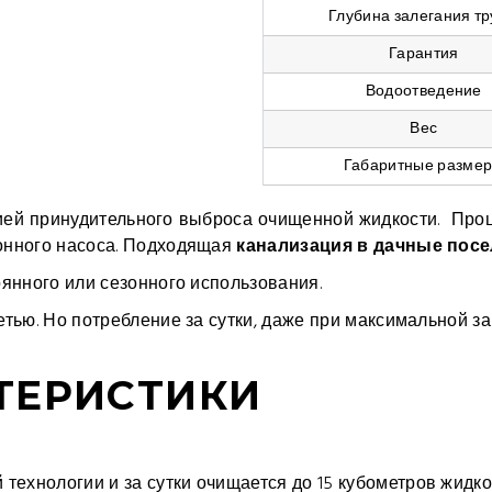
Глубина залегания т
Гарантия
Водоотведение
Вес
Габаритные разме
ей принудительного выброса очищенной жидкости. Проц
онного насоса. Подходящая
канализация в дачные посе
янного или сезонного использования.
тью. Но потребление за сутки, даже при максимальной за
ТЕРИСТИКИ
технологии и за сутки очищается до 15 кубометров жидко