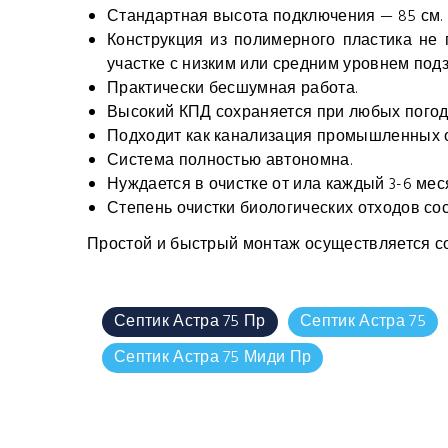
Стандартная высота подключения — 85 см.
Конструкция из полимерного пластика не 
участке с низким или средним уровнем под
Практически бесшумная работа.
Высокий КПД сохраняется при любых погод
Подходит как канализация промышленных о
Система полностью автономна.
Нуждается в очистке от ила каждый 3-6 мес
Степень очистки биологических отходов со
Простой и быстрый монтаж осуществляется со
Септик Астра 75 Пр
Септик Астра 75
Септик Астра 75 Миди Пр