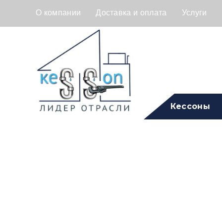
О компании
Доставка и оплата
Услуги
Кессоны
Септик Астр