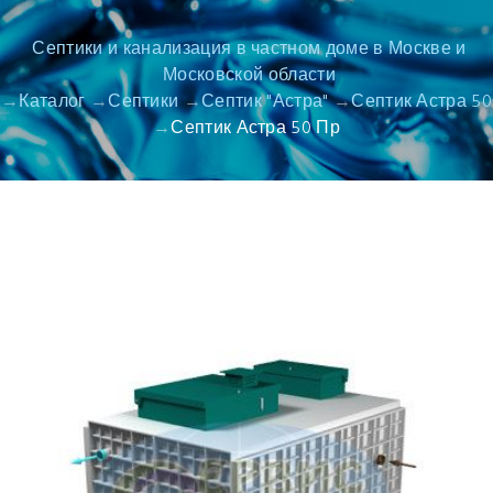
Септики и канализация в частном доме в Москве и
Московской области
Каталог
Септики
Септик "Астра"
Септик Астра 50
Септик Астра 50 Пр