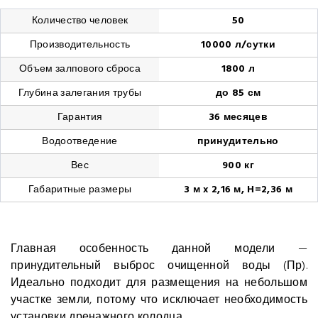
Количество человек
50
Производительность
10000 л/сутки
Объем залпового сброса
1800 л
Глубина залегания трубы
до 85 см
Гарантия
36 месяцев
Водоотведение
принудительно
Вес
900 кг
Габаритные размеры
3 м x 2,16 м, H=2,36 м
Главная особенность данной модели —
принудительный выброс очищенной воды (Пр).
Идеально подходит для размещения на небольшом
участке земли, потому что исключает необходимость
установки дренажного колодца.