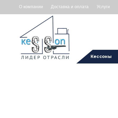
О компании
Доставка и оплата
Услуги
Кессоны
Септик ГРИН
Пр