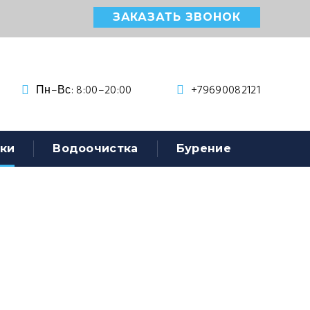
ЗАКАЗАТЬ ЗВОНОК
Пн–Вс: 8:00–20:00
+79690082121
ки
Водоочистка
Бурение
зкий корпус