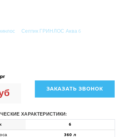
ринлос
Септик ГРИНЛОС Аква 6
-pr
ЗАКАЗАТЬ ЗВОНОК
руб
ЧЕСКИЕ ХАРАКТЕРИСТИКИ:
к
6
оса
360 л