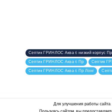
Септик ГРИНЛОС Аква 6 низкий корпус П
Септик ГРИНЛОС Аква 6 Пр
Септик Г
Септик ГРИНЛОС Аква 6 Пр Лонг
Септ
ООО "Аксиос"
Для улучшения работы сайта 
Пользуясь сайтом, вы предоставляет
ИНН: 5038102473