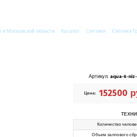
е и Московской области
Каталог
Септики
Септики Г
Артикул:
aqua-6-niz
152500 
Цена:
ТЕХНИ
Количество челове
Объем залпового сбр