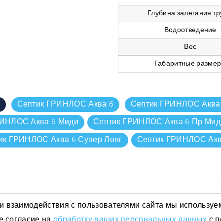
Глубина залегания т
Водоотведение
Вес
Габаритные разме
р
Септик ГРИНЛОС Аква 6
Септик ГРИНЛОС Аква 
РИНЛОС Аква 6 Миди
Септик ГРИНЛОС Аква 6 Пр Мид
ик ГРИНЛОС Аква 6 Супер Лонг
Септик ГРИНЛОС Акв
и взаимодействия с пользователями сайта мы используе
е согласие на
обработку ваших персональных данных
с п