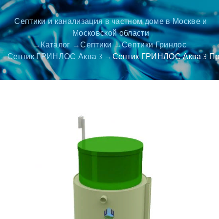
Септики и канализация в частном доме в Москве и
Московской области
Каталог
Септики
Септики Гринлос
Септик ГРИНЛОС Аква 3
Септик ГРИНЛОС Аква 3 П