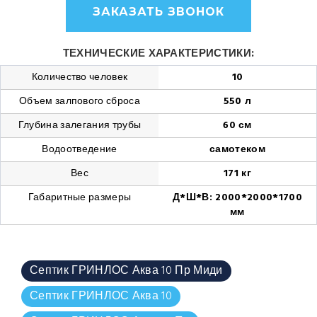
ЗАКАЗАТЬ ЗВОНОК
ТЕХНИЧЕСКИЕ ХАРАКТЕРИСТИКИ:
Количество человек
10
Объем залпового сброса
550 л
Глубина залегания трубы
60 см
Водоотведение
самотеком
Вес
171 кг
Габаритные размеры
Д*Ш*В: 2000*2000*1700
мм
Септик ГРИНЛОС Аква 10 Пр Миди
Септик ГРИНЛОС Аква 10