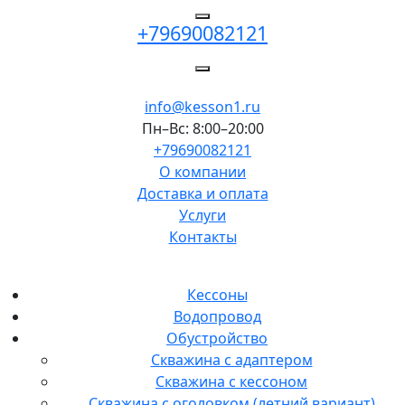
+79690082121
info@kesson1.ru
Пн–Вс: 8:00–20:00
+79690082121
О компании
Доставка и оплата
Услуги
Контакты
Кессоны
Водопровод
Обустройство
Скважина с адаптером
Скважина с кессоном
Скважина с оголовком (летний вариант)